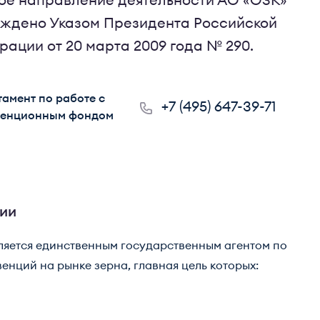
ое направление деятельности
АО «ОЗК»
рждено Указом Президента Российской
ации от 20 марта 2009 года № 290.
амент по работе с
+7 (495) 647-39-71
венционным фондом
ции
ляется единственным государственным агентом по
нций на рынке зерна, главная цель которых: