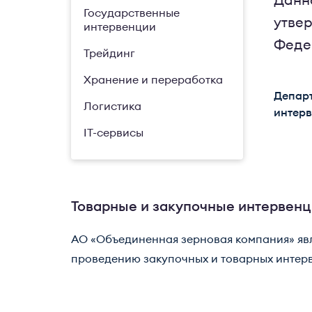
Данн
Государственные
утве
интервенции
Федер
Трейдинг
Хранение и переработка
Департ
Логистика
интер
IT-сервисы
Товарные и закупочные интервен
АО «Объединенная зерновая компания» яв
проведению закупочных и товарных интерве