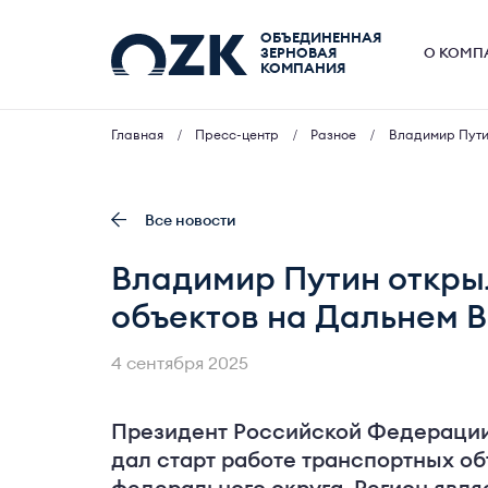
ОБЪЕДИНЕННАЯ
ЗЕРНОВАЯ
О КОМП
КОМПАНИЯ
Главная
Пресс-центр
Разное
Владимир Путин
Все новости
Владимир Путин откры
объектов на Дальнем 
4 сентября 2025
Президент Российской Федерации
дал старт работе транспортных о