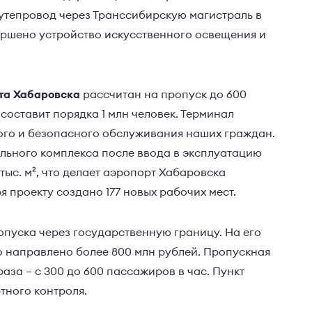
путепровод через Транссибирскую магистраль в
ершено устройство искусственного освещения и
та Хабаровска
рассчитан на пропуск до 600
составит порядка 1 млн человек. Терминал
го и безопасного обслуживания наших граждан.
ьного комплекса после ввода в эксплуатацию
ыс. м², что делает аэропорт Хабаровска
 проекту создано 177 новых рабочих мест.
опуска через государственную границу. На его
 направлено более 800 млн рублей. Пропускная
аза – с 300 до 600 пассажиров в час. Пункт
тного контроля.