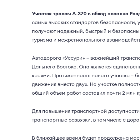
Участок трассы А-370 в обход поселка Ра
самых высоких стандартов безопасности, 
получают надежный, быстрый и безопасный
туризма и межрегионального взаимодейст
Автодорога «Уссури» – важнейший трансп
Дальнего Востока. Она является единстве
краями. Протяженность нового участка – б
движения вместо двух. На участке полност
общий объем работ составил почти 2 млн к
Для повышения транспортной доступности
транспортные развязки, в том числе с дор
В ближайшее время будет продолжена масш