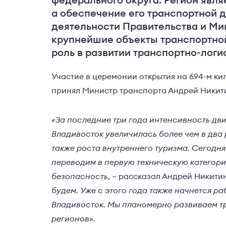
федерального округа. Регион явля
а обеспечение его транспортной д
деятельности Правительства и Ми
крупнейшие объекты транспортно
роль в развитии транспортно-логи
Участие в церемонии открытия на 694-м ки
принял Министр транспорта Андрей Никит
«За последние три года интенсивность дв
Владивосток увеличилась более чем в два 
также роста внутреннего туризма. Сегодн
переводим в первую техническую категор
безопасность
, – рассказал Андрей Никити
будем. Уже с этого года также начнется ра
Владивосток. Мы планомерно развиваем т
регионов».