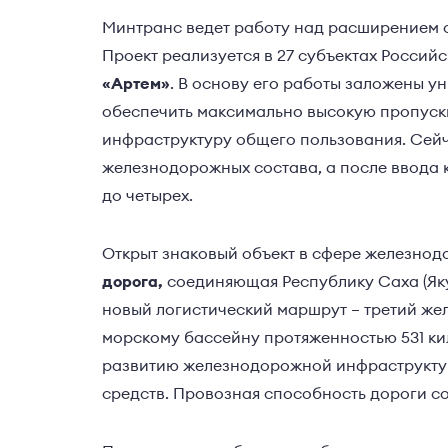
Минтранс ведет работу над расширением с
Проект реализуется в 27 субъектах Россий
«Артем»
. В основу его работы заложены 
обеспечить максимально высокую пропуск
инфраструктуру общего пользования. Сей
железнодорожных состава, а после ввода 
до четырех.
Открыт знаковый объект в сфере железно
дорога,
соединяющая Республику Саха (Яку
новый логистический маршрут – третий ж
морскому бассейну протяженностью 531 ки
развитию железнодорожной инфраструктур
средств. Провозная способность дороги сос