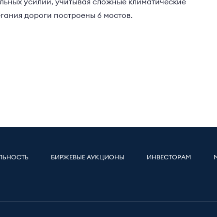
льных усилий, учитывая сложные климатические
егания дороги построены 6 мостов.
ЛЬНОСТЬ
БИРЖЕВЫЕ АУКЦИОНЫ
ИНВЕСТОРАМ