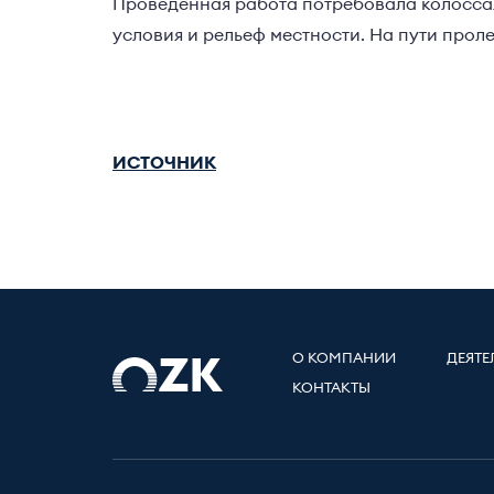
Проведенная работа потребовала колосса
условия и рельеф местности. На пути прол
ИСТОЧНИК
О КОМПАНИИ
ДЕЯТЕ
КОНТАКТЫ