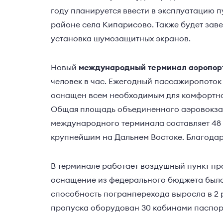
году планируется ввести в эксплуатацию 
районе села Кипарисово. Также будет зав
установка шумозащитных экранов.
Новый
международный терминал аэропор
человек в час. Ежегодный пассажиропоток 
оснащен всем необходимым для комфортно
Общая площадь объединенного аэровокзал
международного терминала составляет 48 т
крупнейшим на Дальнем Востоке. Благодаря
В терминале работает воздушный пункт пр
оснащение из федерального бюджета было
способность погранперехода выросла в 2 р
пропуска оборудован 30 кабинами паспор