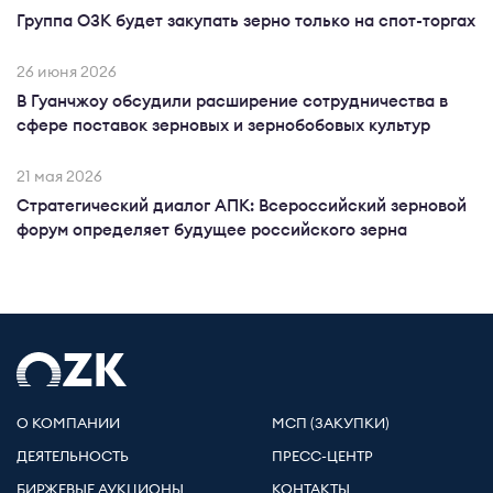
Группа ОЗК будет закупать зерно только на спот-торгах
26 июня 2026
В Гуанчжоу обсудили расширение сотрудничества в
сфере поставок зерновых и зернобобовых культур
21 мая 2026
Стратегический диалог АПК: Всероссийский зерновой
форум определяет будущее российского зерна
О КОМПАНИИ
МСП (ЗАКУПКИ)
ДЕЯТЕЛЬНОСТЬ
ПРЕСС-ЦЕНТР
БИРЖЕВЫЕ АУКЦИОНЫ
КОНТАКТЫ